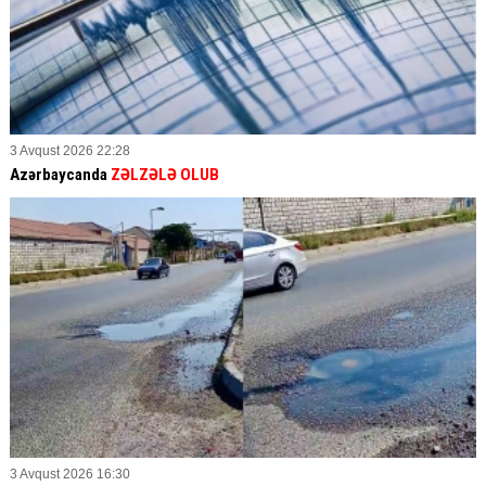
3 Avqust 2026 22:28
Azərbaycanda
ZƏLZƏLƏ OLUB
3 Avqust 2026 16:30