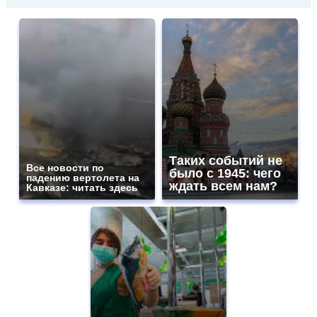
Таких событий не
Все новости по
было с 1945: чего
падению вертолета на
ждать всем нам?
Кавказе: читать здесь