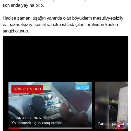
son anda yayına bilib.
Hadisə zamanı uşağın yanında olan böyüklərin məsuliyyətsizliyi
və nəzarətsizliyi sosial şəbəkə istifadəçiləri tərəfindən kəskin
tənqid olunub.