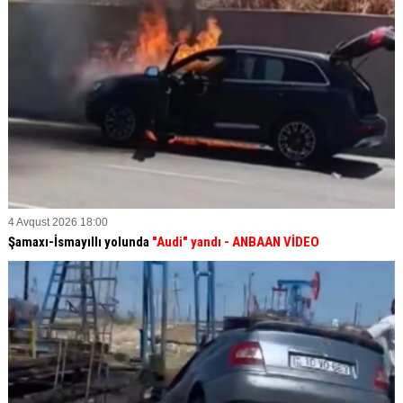
4 Avqust 2026 18:00
Şamaxı-İsmayıllı yolunda
"Audi" yandı - ANBAAN VİDEO