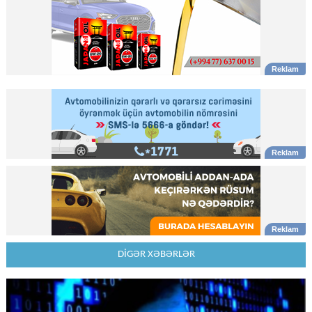
DİGƏR XƏBƏRLƏR