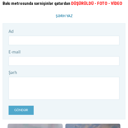
Bakı metrosunda sərnişinlər qatardan
DÜŞÜRÜLDÜ - FOTO - VİDEO
ŞƏRH YAZ
Ad
E-mail
Şərh
GÖNDƏR