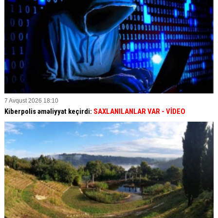
7 Avqust 2026 18:10
Kiberpolis əməliyyat keçirdi:
SAXLANILANLAR VAR
- VİDEO