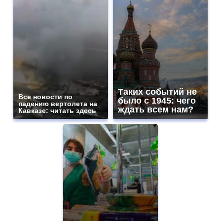
Таких событий не
Все новости по
было с 1945: чего
падению вертолета на
ждать всем нам?
Кавказе: читать здесь