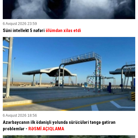
6 Avqust 2026 23:59
Süni intellekt 5 nəfəri
ölümdən xilas etdi
6 Avqust 2026 18:56
Azərbaycanın ilk ödənişli yolunda sürücüləri təngə gətirən
problemlər -
RƏSMİ AÇIQLAMA