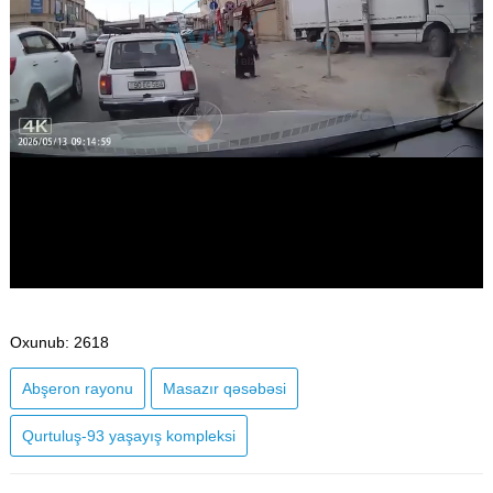
Oxunub
: 2618
​​​​​​​Abşeron rayonu
Masazır qəsəbəsi
Qurtuluş-93 yaşayış kompleksi