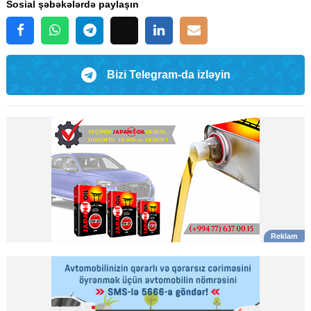
Sosial şəbəkələrdə paylaşın
Bizi Telegram-da izləyin