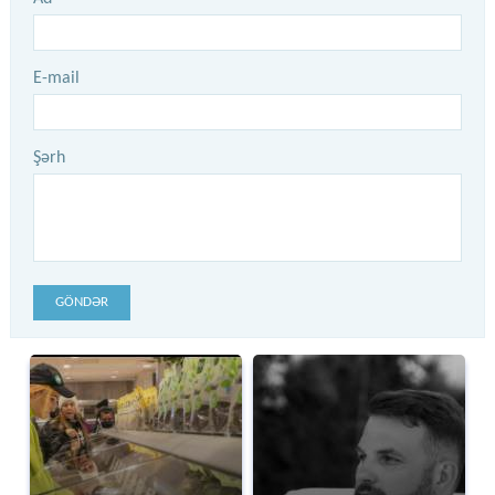
E-mail
Şərh
GÖNDƏR