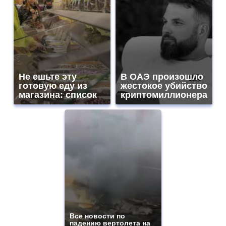
Не ешьте эту
В ОАЭ произошло
готовую еду из
жестокое убийство
магазина: список
криптомиллионера
Все новости по
падению вертолета на