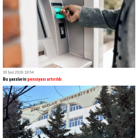
30 İyul 2026 18:54
Bu şəxslərin
pensiyası artırıldı