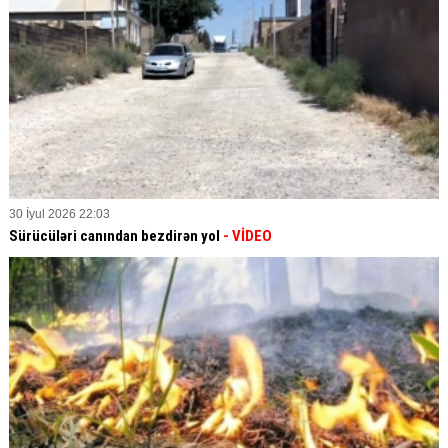
30 İyul 2026 22:03
Sürücüləri canından bezdirən yol
- VİDEO