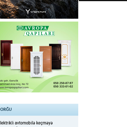
SORĞU
lektrikli avtomobilə keçməyə