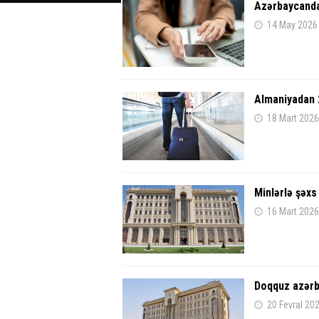
Azərbaycanda 
14 May 2026
Almaniyadan 
18 Mart 2026
Minlərlə şəxs
16 Mart 2026
Doqquz azərb
20 Fevral 20