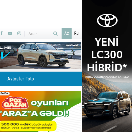
Az
Ru
Avtosfer Foto