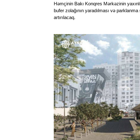
Həmçinin Bakı Konqres Mərkəzinin yaxınlığı
bufer zolağının yaradılması və parklanma sa
artırılacaq.