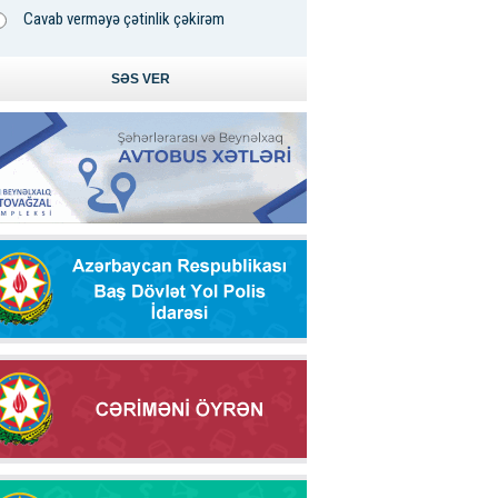
Cavab verməyə çətinlik çəkirəm