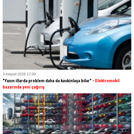
3 Avqust 2026 17:00
"Yaxın illərdə problem daha da kəskinləşə bilər" -
Elektromobil
bazarında yeni çağırış