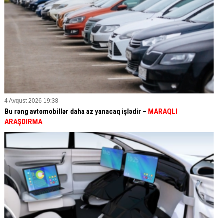
4 Avqust 2026 19:38
Bu rəng avtomobillər daha az yanacaq işlədir –
MARAQLI
ARAŞDIRMA