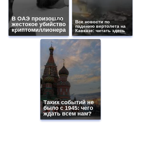
В ОАЭ произошло
Все новости по
жестокое убийство
падению вертолета на
криптомиллионера
Кавказе: читать здесь
Таких событий не
было с 1945: чего
ждать всем нам?