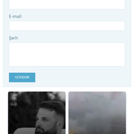
E-mail
Şərh
GÖNDƏR