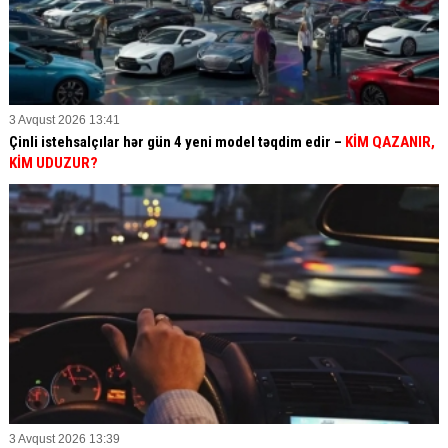
3 Avqust 2026 13:41
Çinli istehsalçılar hər gün 4 yeni model təqdim edir –
KİM QAZANIR,
KİM UDUZUR?
3 Avqust 2026 13:39