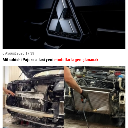
6 Avqust 2026 17:39
Mitsubishi Pajero ailəsi yeni
modellərlə genişlənəcək