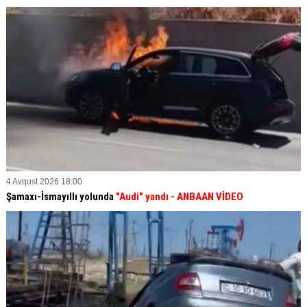
4 Avqust 2026 18:00
Şamaxı-İsmayıllı yolunda
"Audi" yandı - ANBAAN VİDEO