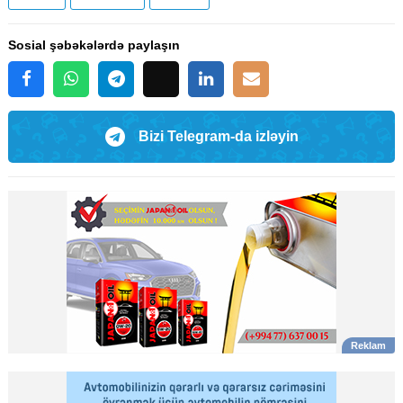
Sosial şəbəkələrdə paylaşın
Bizi Telegram-da izləyin