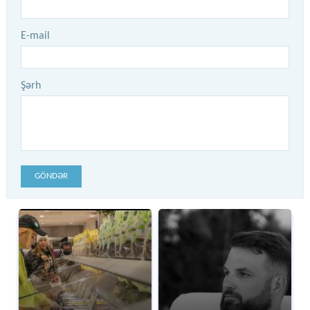
E-mail
Şərh
GÖNDƏR