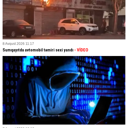
8 Avqust 2026 11:17
Sumqayıtda avtomobil təmiri sexi yandı
- VİDEO