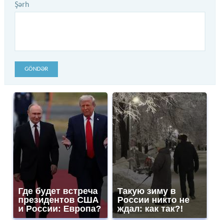
Şərh
GÖNDƏR
Где будет встреча
Такую зиму в
президентов США
России никто не
и России: Европа?
ждал: как так?!