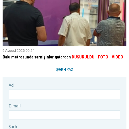
6 Avqust 2026 09:24
Bakı metrosunda sərnişinlər qatardan
DÜŞÜRÜLDÜ - FOTO - VİDEO
ŞƏRH YAZ
Ad
E-mail
Şərh