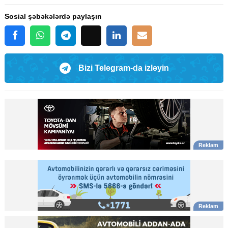
Sosial şəbəkələrdə paylaşın
Bizi Telegram-da izləyin