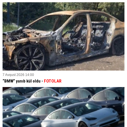
7 Avqust 2026 14:00
“BMW” yanıb kül oldu -
FOTOLAR