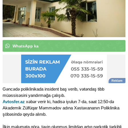
W
h
a
t
s
A
p
p
k
a
n
a
l
ı
m
ı
z
a
a
b
u
n
ə
o
|
Gəncədə poliklinikada insident baş verib, vətəndaş tibb
müəssisəsini yandırmağa çalışıb.
Avtosfer.az
xəbər verir ki, hadisə iyulun 7-də, saat 12:50-də
Akademik Zülfüqar Məmmədov adına Xəstəxananın Poliklinika
şöbəsində qeydə alınıb.
İlkin məlumata görə, təyin olunmuş limitdən artıq narkotik tərkibli