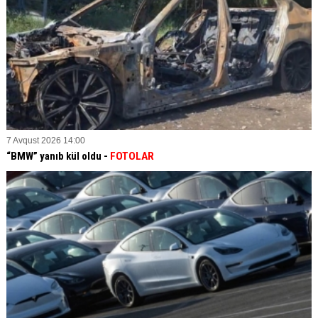
7 Avqust 2026 14:00
“BMW” yanıb kül oldu -
FOTOLAR