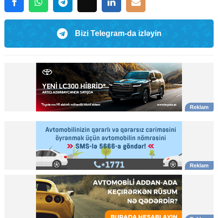
Bizi Telegram-da izləyin