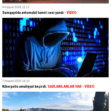
8 Avqust 2026 11:17
Sumqayıtda avtomobil təmiri sexi yandı
- VİDEO
7 Avqust 2026 18:10
Kiberpolis əməliyyat keçirdi:
SAXLANILANLAR VAR
- VİDEO