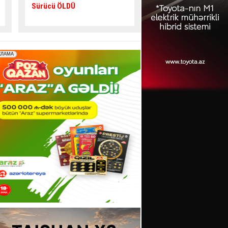
verib,
5 nəfər yaralanıb
gənc az qala
asfalta
yıxılacaqdı
- VİDEO