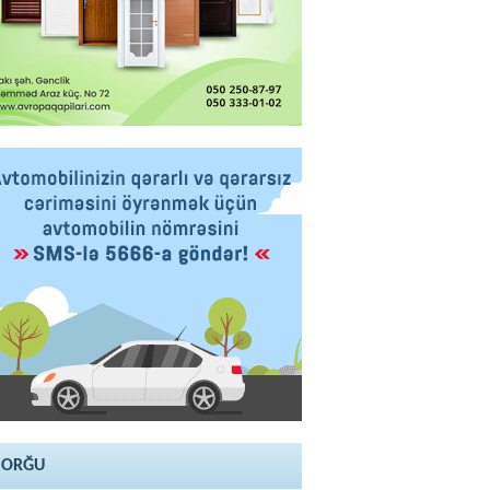
SORĞU