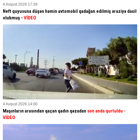
4 Avqust 2026 17:39
Neft quyusuna düşən həmin avtomobil qadağan edilmiş əraziyə daxil
olubmuş -
VİDEO
4 Avqust 2026 14:00
Maşınların arasından qaçan qadın qəzadan
son anda qurtuldu
-
VİDEO