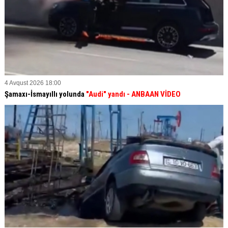
4 Avqust 2026 18:00
Şamaxı-İsmayıllı yolunda
"Audi" yandı - ANBAAN VİDEO