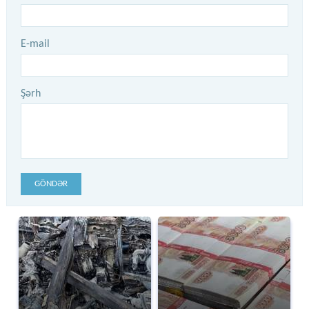
E-mail
Şərh
GÖNDƏR