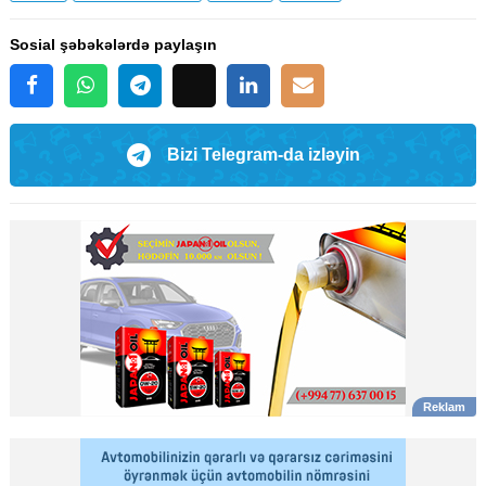
Sosial şəbəkələrdə paylaşın
Bizi Telegram-da izləyin