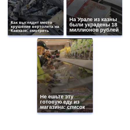
На Урале из казны
Как выглядит место
были украдены 18
крушение вертолета на
миллионов рублей
Кавказе: смотреть
Не ешьте эту
готовую еду из
магазина: список