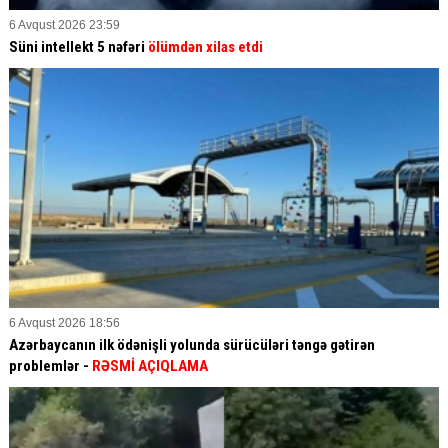
6 Avqust 2026 23:59
Süni intellekt 5 nəfəri
ölümdən xilas etdi
6 Avqust 2026 18:56
Azərbaycanın ilk ödənişli yolunda sürücüləri təngə gətirən
problemlər -
RƏSMİ AÇIQLAMA