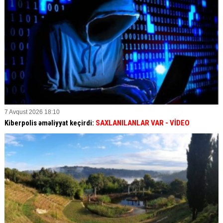
7 Avqust 2026 18:10
Kiberpolis əməliyyat keçirdi:
SAXLANILANLAR VAR
- VİDEO