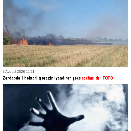
7 Avqust 2026 11:11
Zərdabda 1 hektarlıq ərazini yandıran şəxs
saxlanıldı
- FOTO