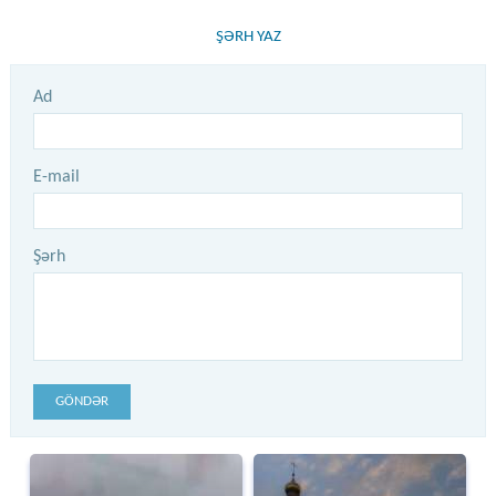
ŞƏRH YAZ
Ad
E-mail
Şərh
GÖNDƏR