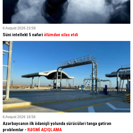
6 Avqust 2026 23:59
Süni intellekt 5 nəfəri
ölümdən xilas etdi
6 Avqust 2026 18:56
Azərbaycanın ilk ödənişli yolunda sürücüləri təngə gətirən
problemlər -
RƏSMİ AÇIQLAMA