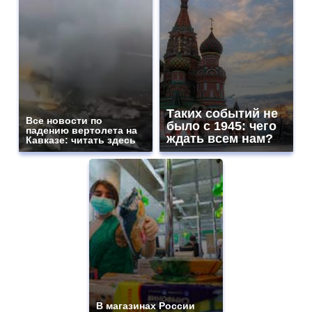
Таких событий не
Все новости по
было с 1945: чего
падению вертолета на
ждать всем нам?
Кавказе: читать здесь
В магазинах России