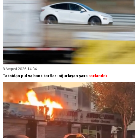
8 Avqust 2026 14:34
Taksidən pul və bank kartları oğurlayan şəxs
saxlanıldı