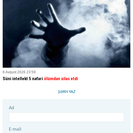
6 Avqust 2026 23:59
Süni intellekt 5 nəfəri
ölümdən xilas etdi
ŞƏRH YAZ
Ad
E-mail