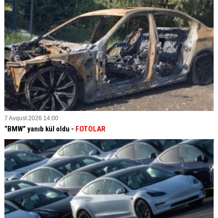
7 Avqust 2026 14:00
“BMW” yanıb kül oldu -
FOTOLAR