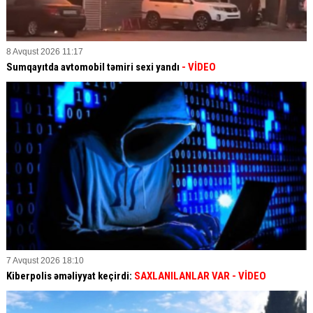
8 Avqust 2026 11:17
Sumqayıtda avtomobil təmiri sexi yandı
- VİDEO
7 Avqust 2026 18:10
Kiberpolis əməliyyat keçirdi:
SAXLANILANLAR VAR
- VİDEO