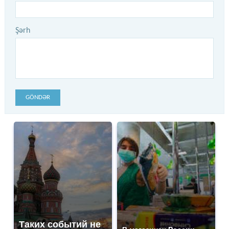
Şərh
GÖNDƏR
Таких событий не