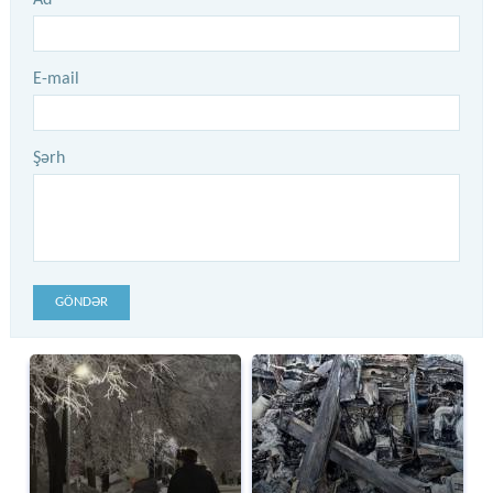
E-mail
Şərh
GÖNDƏR