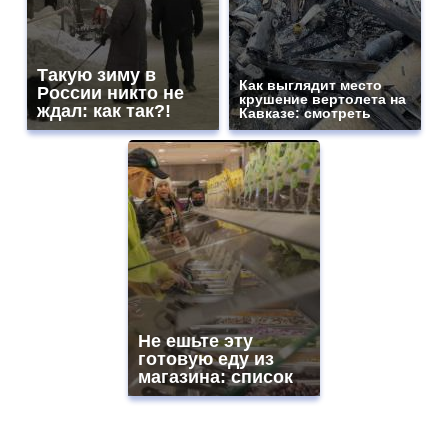
Такую зиму в
Как выглядит место
России никто не
крушение вертолета на
ждал: как так?!
Кавказе: смотреть
Не ешьте эту
готовую еду из
магазина: список