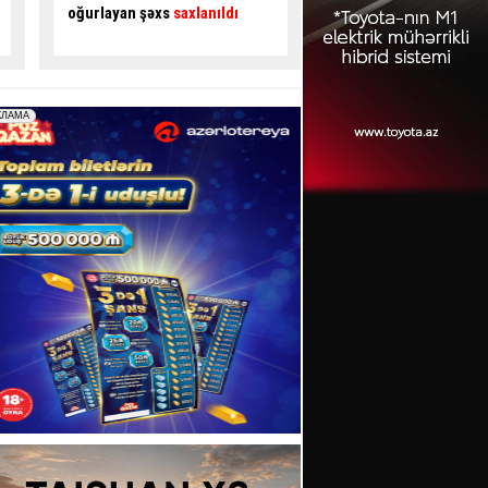
sexi yandı
- VİDEO
Sürücü ÖLDÜ