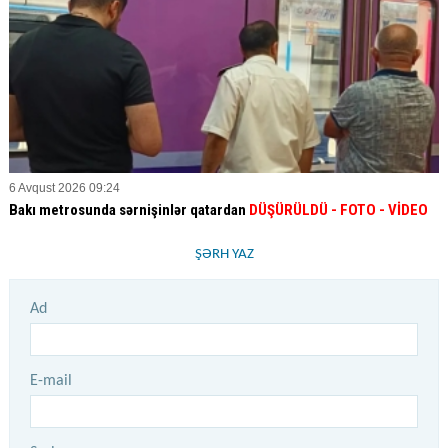
6 Avqust 2026 09:24
Bakı metrosunda sərnişinlər qatardan
DÜŞÜRÜLDÜ - FOTO - VİDEO
ŞƏRH YAZ
Ad
E-mail