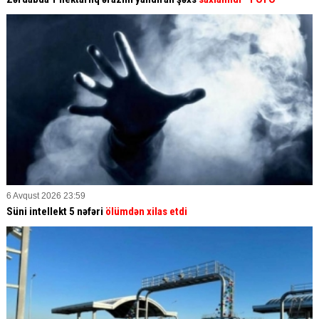
6 Avqust 2026 23:59
Süni intellekt 5 nəfəri
ölümdən xilas etdi