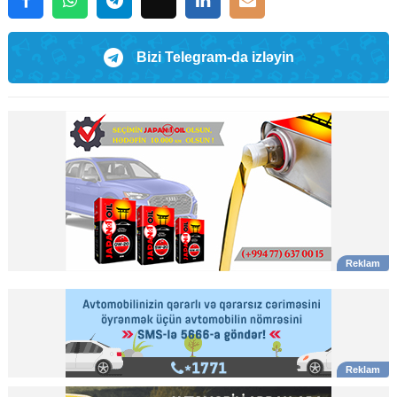
Bizi Telegram-da izləyin