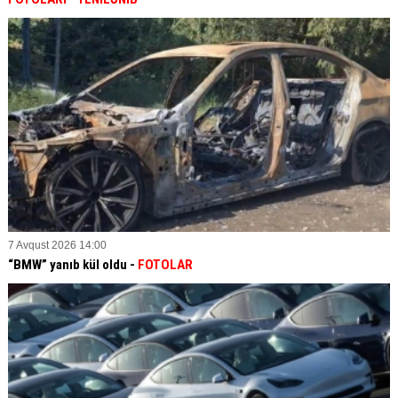
7 Avqust 2026 14:00
“BMW” yanıb kül oldu -
FOTOLAR