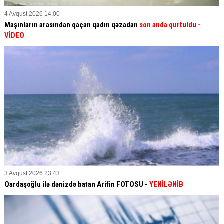
4 Avqust 2026 14:00
Maşınların arasından qaçan qadın qəzadan
son anda qurtuldu
-
VİDEO
3 Avqust 2026 23:43
Qardaşoğlu ilə dənizdə batan Arifin FOTOSU
-
YENİLƏNİB