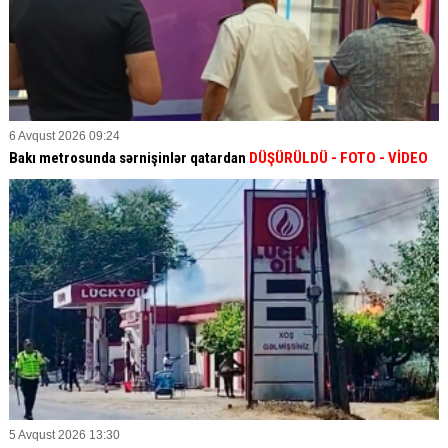
6 Avqust 2026 09:24
Bakı metrosunda sərnişinlər qatardan
DÜŞÜRÜLDÜ - FOTO - VİDEO
5 Avqust 2026 13:30