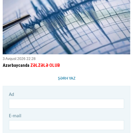
3 Avqust 2026 22:28
Azərbaycanda
ZƏLZƏLƏ OLUB
ŞƏRH YAZ
Ad
E-mail