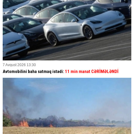
7 Avqust 2026 13:30
Avtomobilini baha satmaq istədi:
11 min manat CƏRİMƏLƏNDİ