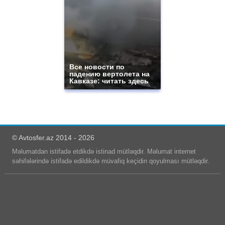
Все новости по
падению вертолета на
Кавказе: читать здесь
© Avtosfer.az 2014 - 2026
Məlumatdan istifadə etdikdə istinad mütləqdir. Məlumat internet
səhifələrində istifadə edildikdə müvafiq keçidin qoyulması mütləqdir.