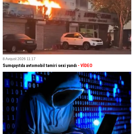
8 Avqust 2026 11:17
Sumqayıtda avtomobil təmiri sexi yandı
- VİDEO