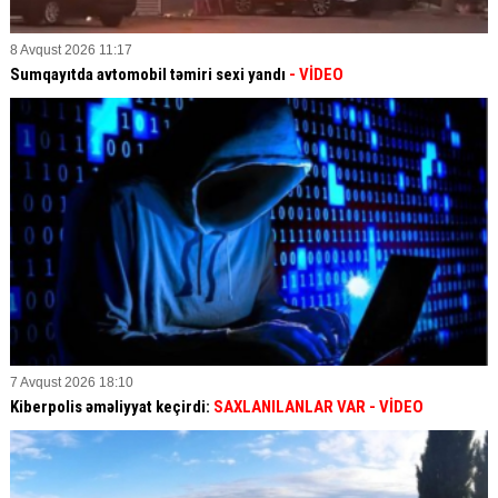
8 Avqust 2026 11:17
Sumqayıtda avtomobil təmiri sexi yandı
- VİDEO
7 Avqust 2026 18:10
Kiberpolis əməliyyat keçirdi:
SAXLANILANLAR VAR
- VİDEO