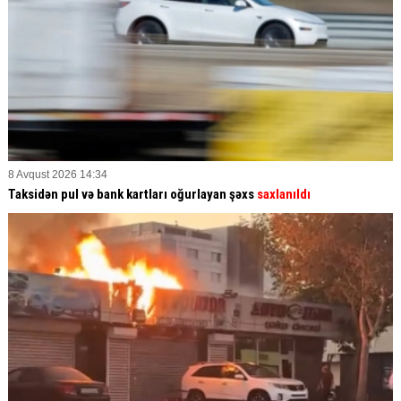
8 Avqust 2026 14:34
Taksidən pul və bank kartları oğurlayan şəxs
saxlanıldı