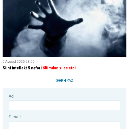
6 Avqust 2026 23:59
Süni intellekt 5 nəfəri
ölümdən xilas etdi
ŞƏRH YAZ
Ad
E-mail