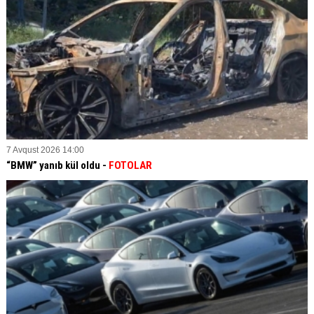
7 Avqust 2026 14:00
“BMW” yanıb kül oldu -
FOTOLAR