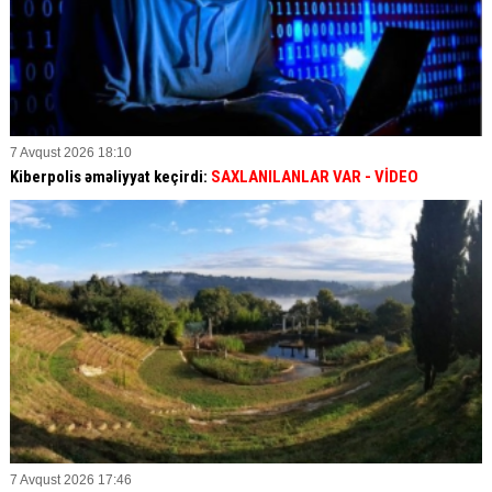
7 Avqust 2026 18:10
Kiberpolis əməliyyat keçirdi:
SAXLANILANLAR VAR
- VİDEO
7 Avqust 2026 17:46