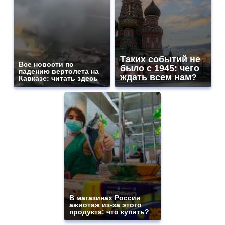
Таких событий не
Все новости по
было с 1945: чего
падению вертолета на
ждать всем нам?
Кавказе: читать здесь
В магазинах России
ажиотаж из-за этого
продукта: что купить?