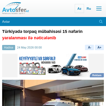
Az
Ru
Türkiyədə torpaq mübahisəsi 15 nəfərin
yaralanması ilə nəticələnib
A-
A+
Hadisə
24 May 2026 00:00