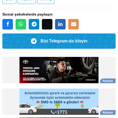
Sosial şəbəkələrdə paylaşın
Bizi Telegram-da izləyin