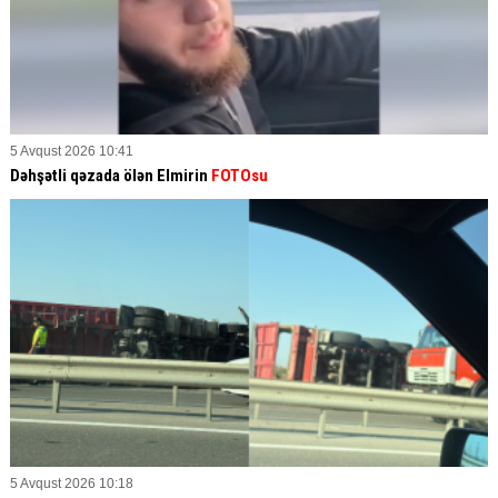
5 Avqust 2026 10:41
Dəhşətli qəzada ölən Elmirin
FOTOsu
5 Avqust 2026 10:18