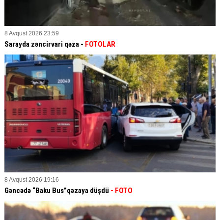
8 Avqust 2026 23:59
Sarayda zəncirvari qəza -
FOTOLAR
8 Avqust 2026 19:16
Gəncədə “Baku Bus”qəzaya düşdü
- FOTO