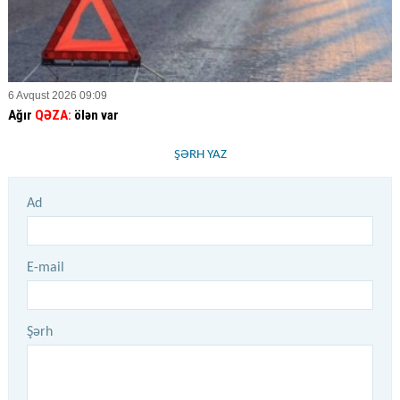
6 Avqust 2026 09:09
Ağır
QƏZA:
ölən var
ŞƏRH YAZ
Ad
E-mail
Şərh