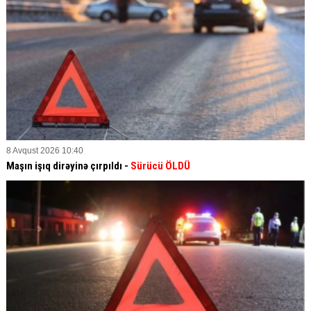
8 Avqust 2026 10:40
Maşın işıq dirəyinə çırpıldı -
Sürücü ÖLDÜ