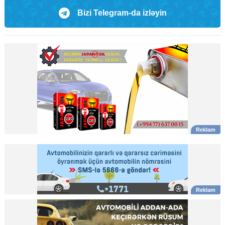
Bizi Telegram-da izləyin