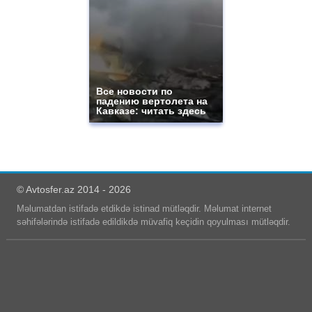
Все новости по
падению вертолета на
Кавказе: читать здесь
© Avtosfer.az 2014 - 2026
Məlumatdan istifadə etdikdə istinad mütləqdir. Məlumat internet
səhifələrində istifadə edildikdə müvafiq keçidin qoyulması mütləqdir.