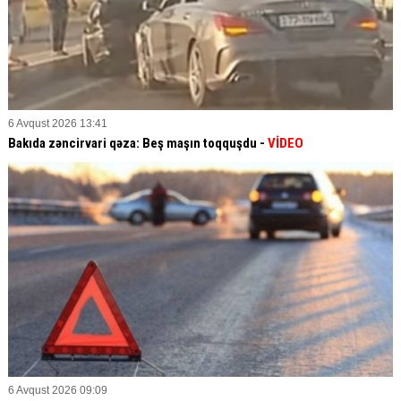
6 Avqust 2026 13:41
Bakıda zəncirvari qəza: Beş maşın toqquşdu -
VİDEO
6 Avqust 2026 09:09