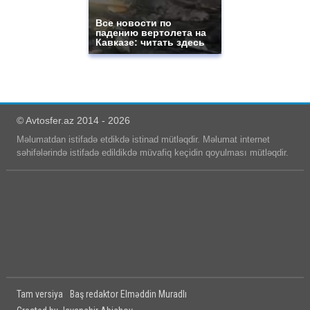
Все новости по
падению вертолета на
Кавказе: читать здесь
© Avtosfer.az 2014 - 2026
Məlumatdan istifadə etdikdə istinad mütləqdir. Məlumat internet
səhifələrində istifadə edildikdə müvafiq keçidin qoyulması mütləqdir.
Tam versiya
Baş redaktor Elməddin Muradlı