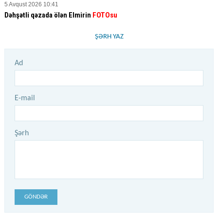
5 Avqust 2026 10:41
Dəhşətli qəzada ölən Elmirin
FOTOsu
ŞƏRH YAZ
Ad
E-mail
Şərh
GÖNDƏR