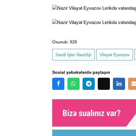
Oxunub
: 926
Daxili İşlər Nazirliyi
Vilayət Eyvazov
Sosial şəbəkələrdə paylaşın