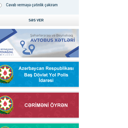
Cavab verməyə çətinlik çəkirəm