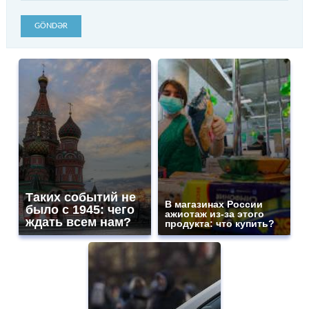
GÖNDƏR
Таких событий не
В магазинах России
было с 1945: чего
ажиотаж из-за этого
ждать всем нам?
продукта: что купить?