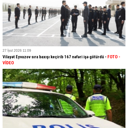
27 İyul 2026 11:09
Vilayət Eyvazov sıra baxışı keçirib 167 nəfəri işə götürdü -
FOTO -
VİDEO