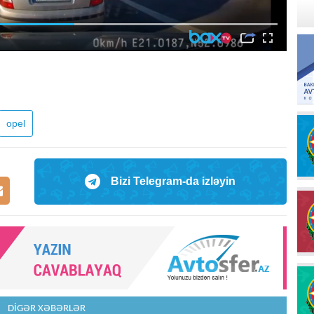
opel
Bizi Telegram-da izləyin
DİGƏR XƏBƏRLƏR