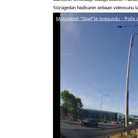
Sözügedən hadisənin anbaan videosunu tə