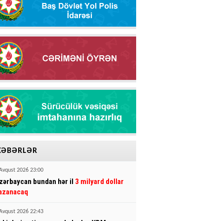
XƏBƏRLƏR
Avqust 2026 23:00
zərbaycan bundan hər il
3 milyard dollar
azanacaq
Avqust 2026 22:43