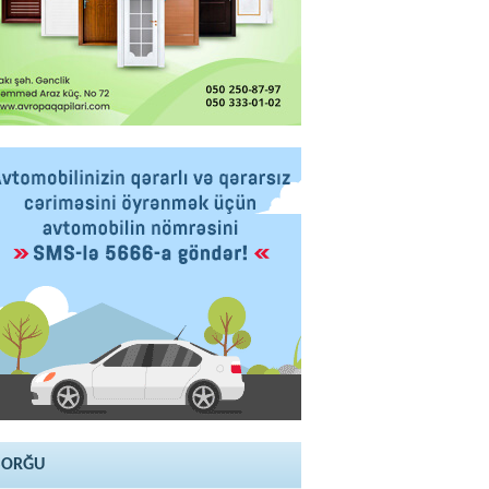
SORĞU