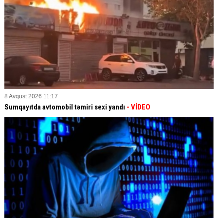
8 Avqust 2026 11:17
Sumqayıtda avtomobil təmiri sexi yandı
- VİDEO