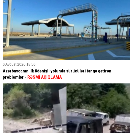
6 Avqust 2026 18:56
Azərbaycanın ilk ödənişli yolunda sürücüləri təngə gətirən
problemlər -
RƏSMİ AÇIQLAMA