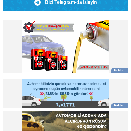
Bizi Telegram-da izləyin