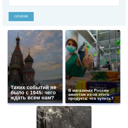
GÖNDƏR
Таких событий не
В магазинах России
было с 1945: чего
ажиотаж из-за этого
ждать всем нам?
продукта: что купить?