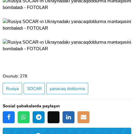
Oxunub
: 278
Rusiya
SOCAR
yanacaq doldurma
Sosial şəbəkələrdə paylaşın