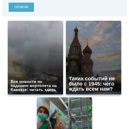
GÖNDƏR
Таких событий не
Все новости по
было с 1945: чего
падению вертолета на
ждать всем нам?
Кавказе: читать здесь