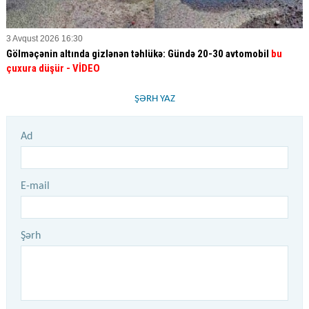
3 Avqust 2026 16:30
Gölməçənin altında gizlənən təhlükə: Gündə 20-30 avtomobil
bu
çuxura düşür
- VİDEO
ŞƏRH YAZ
Ad
E-mail
Şərh