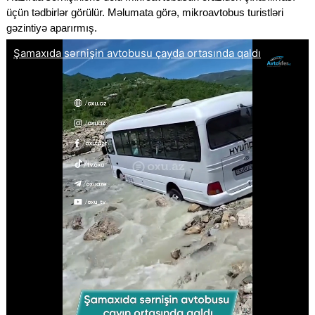
üçün tədbirlər görülür. Məlumata görə, mikroavtobus turistləri
gəzintiyə aparırmış.