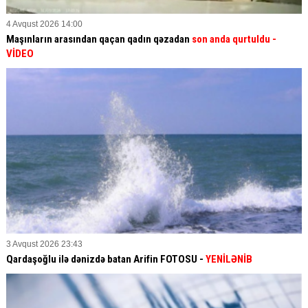
4 Avqust 2026 14:00
Maşınların arasından qaçan qadın qəzadan
son anda qurtuldu
-
VİDEO
3 Avqust 2026 23:43
Qardaşoğlu ilə dənizdə batan Arifin FOTOSU
-
YENİLƏNİB