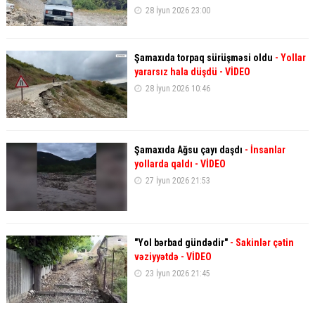
28 İyun 2026 23:00
Şamaxıda torpaq sürüşməsi oldu
- Yollar
yararsız hala düşdü - VİDEO
28 İyun 2026 10:46
Şamaxıda Ağsu çayı daşdı
- İnsanlar
yollarda qaldı - VİDEO
27 İyun 2026 21:53
"Yol bərbad gündədir"
- Sakinlər çətin
vəziyyətdə - VİDEO
23 İyun 2026 21:45