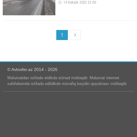
14 Dekabr 2025 22:00
1
© Avtosfer.az 2014 - 2026
Məlumatdan istifadə etdikdə istinad mütləqdir. Məlumat internet
səhifələrində istifadə edildikdə müvafiq keçidin qoyulması mütləqdir.