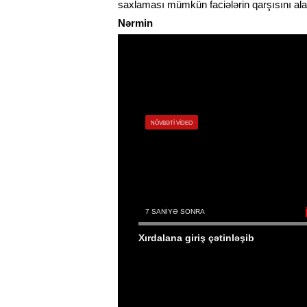
saxlaması mümkün faciələrin qarşısını ala 
Nərmin