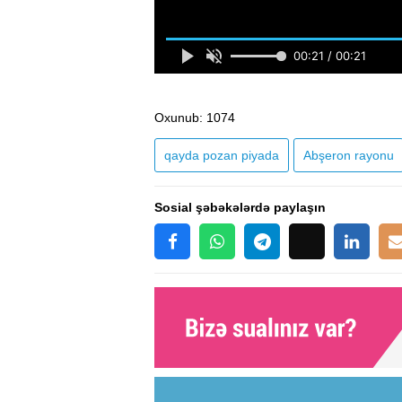
Oxunub
: 1074
qayda pozan piyada
​​​​​​​Abşeron rayonu
Sosial şəbəkələrdə paylaşın