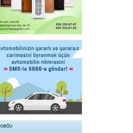
SORĞU