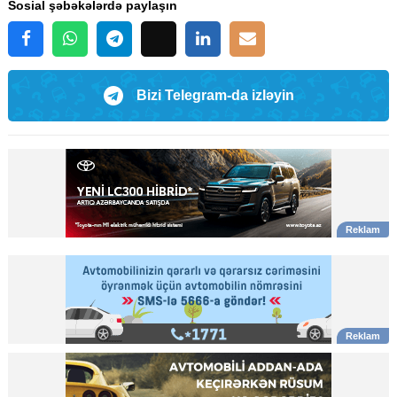
Sosial şəbəkələrdə paylaşın
Bizi Telegram-da izləyin