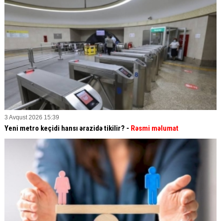
3 Avqust 2026 15:39
Yeni metro keçidi hansı ərazidə tikilir? -
Rəsmi məlumat