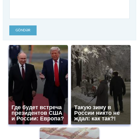
GÖNDƏR
Где будет встреча
Такую зиму в
президентов США
России никто не
и России: Европа?
ждал: как так?!