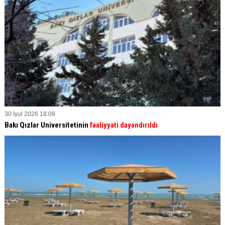
30 İyul 2026 18:09
Bakı Qızlar Universitetinin
fəaliyyəti dayandırıldı