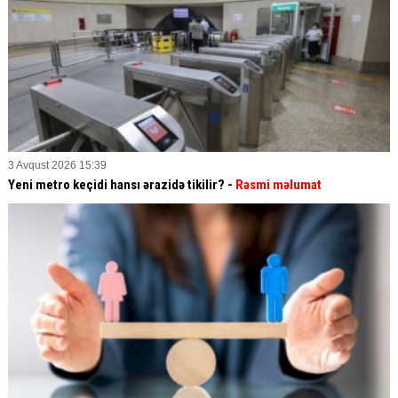
3 Avqust 2026 15:39
Yeni metro keçidi hansı ərazidə tikilir? -
Rəsmi məlumat