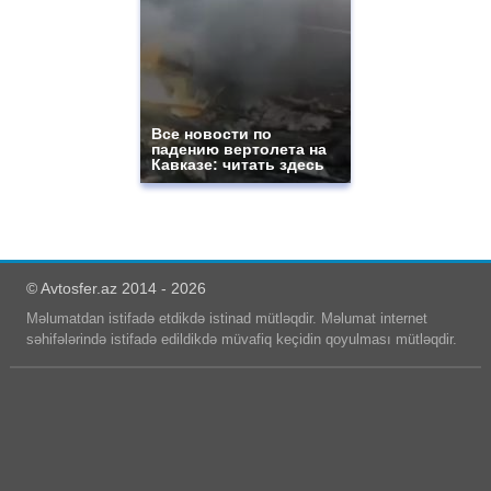
Все новости по
падению вертолета на
Кавказе: читать здесь
© Avtosfer.az 2014 - 2026
Məlumatdan istifadə etdikdə istinad mütləqdir. Məlumat internet
səhifələrində istifadə edildikdə müvafiq keçidin qoyulması mütləqdir.