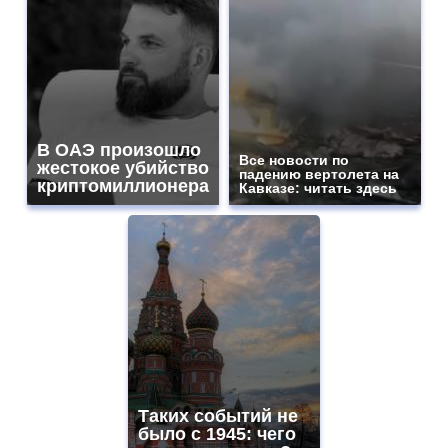
В ОАЭ произошло
Все новости по
жестокое убийство
падению вертолета на
криптомиллионера
Кавказе: читать здесь
Таких событий не
было с 1945: чего