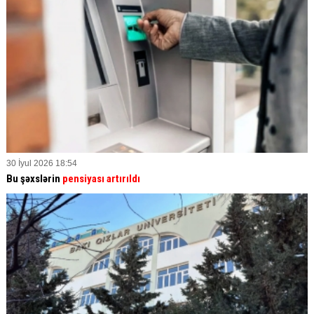
30 İyul 2026 18:54
Bu şəxslərin
pensiyası artırıldı