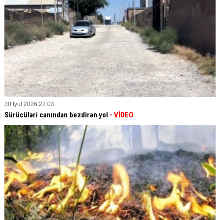
30 İyul 2026 22:03
Sürücüləri canından bezdirən yol
- VİDEO