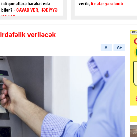
verib,
5 nəfər yaralanıb
gənc az qala
asfalta
yıxılacaqdı
- VİDEO
irdəfəlik veriləcək
A-
A+