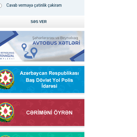
Cavab verməyə çətinlik çəkirəm