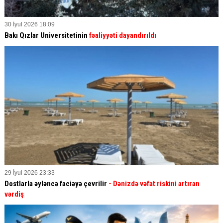
30 İyul 2026 18:09
Bakı Qızlar Universitetinin
fəaliyyəti dayandırıldı
29 İyul 2026 23:33
Dostlarla əyləncə faciəyə çevrilir
- Dənizdə vəfat riskini artıran
vərdiş