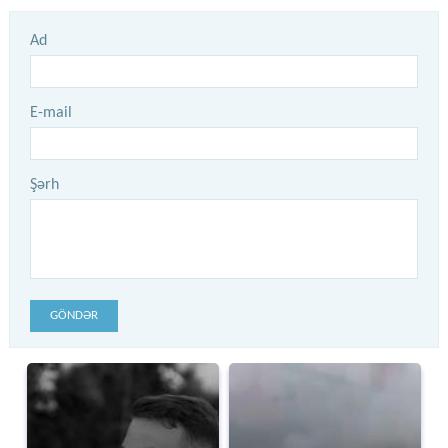
Ad
E-mail
Şərh
GÖNDƏR