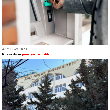
30 İyul 2026 18:54
Bu şəxslərin
pensiyası artırıldı