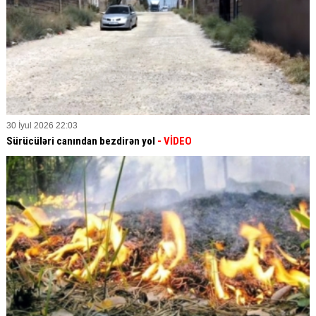
30 İyul 2026 22:03
Sürücüləri canından bezdirən yol
- VİDEO