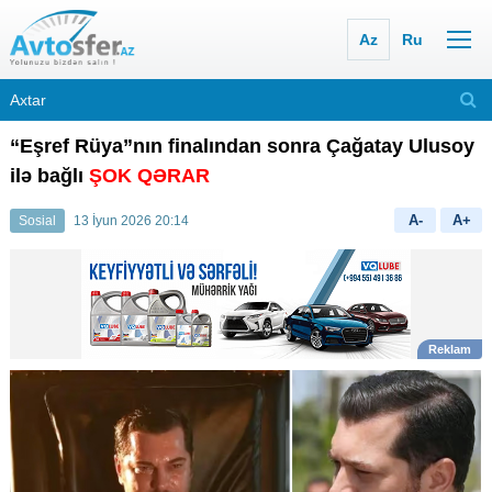
Az
Ru
“Eşref Rüya”nın finalından sonra Çağatay Ulusoy
ilə bağlı
ŞOK QƏRAR
A-
A+
Sosial
13 İyun 2026 20:14