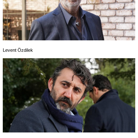
Levent Özdilek