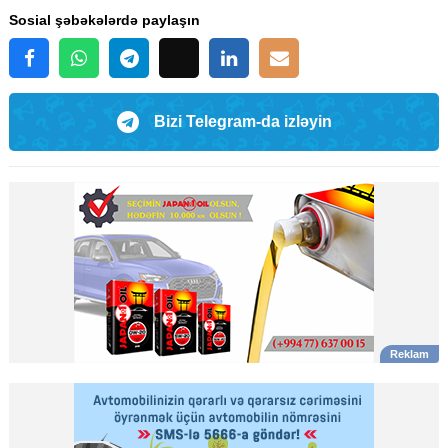
Sosial şəbəkələrdə paylaşın
Bizi Telegram-da izləyin