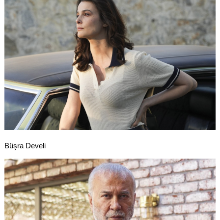
Büşra Develi