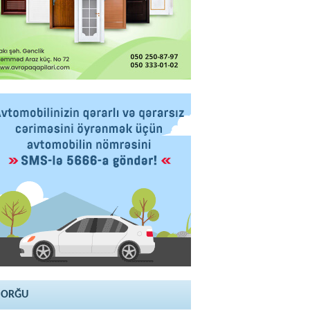
SORĞU