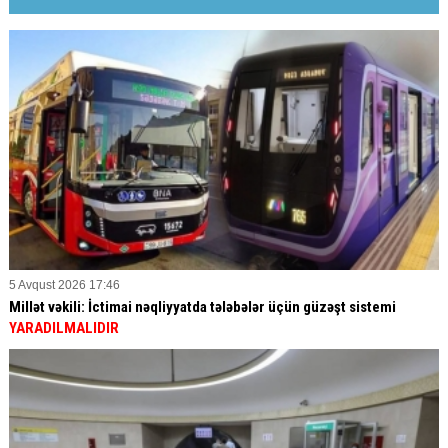
5 Avqust 2026 17:46
Millət vəkili: İctimai nəqliyyatda tələbələr üçün güzəşt sistemi
YARADILMALIDIR