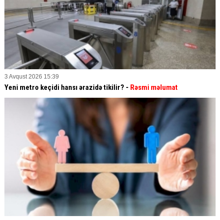
3 Avqust 2026 15:39
Yeni metro keçidi hansı ərazidə tikilir? -
Rəsmi məlumat