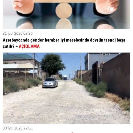
31 İyul 2026 08:30
Azərbaycanda gender bərabərliyi məsələsində dövrün trendi başa
çatıb? –
AÇIQLAMA
30 İyul 2026 22:03