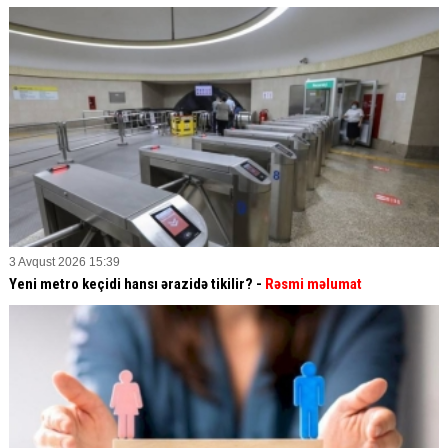
3 Avqust 2026 15:39
Yeni metro keçidi hansı ərazidə tikilir? -
Rəsmi məlumat