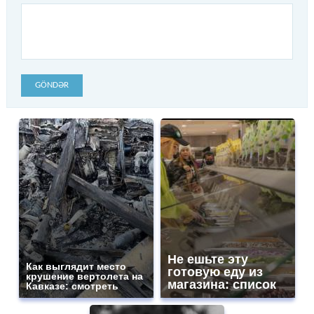
GÖNDƏR
Не ешьте эту
Как выглядит место
готовую еду из
крушение вертолета на
магазина: список
Кавказе: смотреть