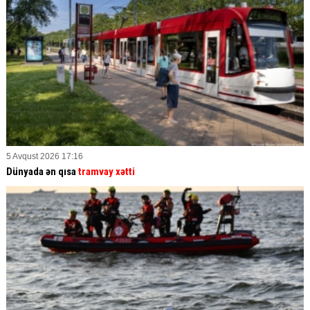
5 Avqust 2026 17:16
Dünyada ən qısa
tramvay xətti