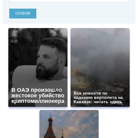
GÖNDƏR
В ОАЭ произошло
Все новости по
жестокое убийство
падению вертолета на
криптомиллионера
Кавказе: читать здесь