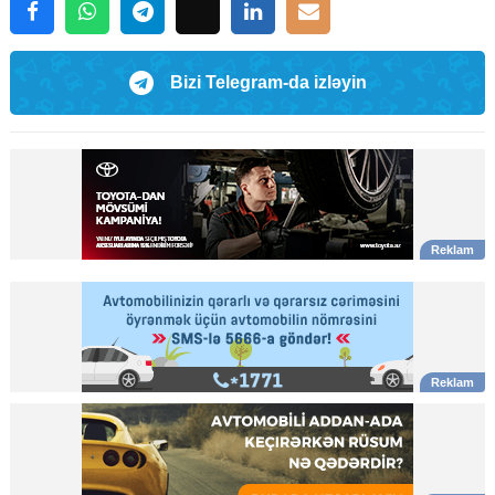
Bizi Telegram-da izləyin