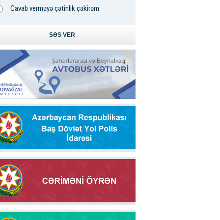
Cavab verməyə çətinlik çəkirəm