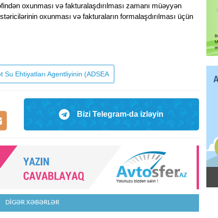
rəfindən oxunması və fakturalaşdırılması zamanı müəyyən
stəricilərinin oxunması və fakturaların formalaşdırılması üçün
 Su Ehtiyatları Agentliyinin (ADSEA
Bizi Telegram-da izləyin
DİGƏR XƏBƏRLƏR