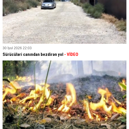
30 İyul 2026 22:03
Sürücüləri canından bezdirən yol
- VİDEO