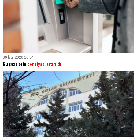
30 İyul 2026 18:54
Bu şəxslərin
pensiyası artırıldı