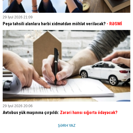
29 İyul 2026 21:09
Peşə təhsili alanlara hərbi xidmətdən möhlət veriləcək?
- RƏSMİ
29 İyul 2026 20:06
Avtobus yük maşınına çırpıldı:
Zərəri hansı sığorta ödəyəcək?
ŞƏRH YAZ