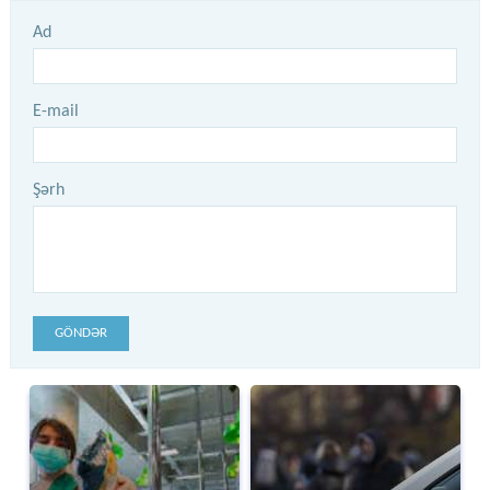
Ad
E-mail
Şərh
GÖNDƏR