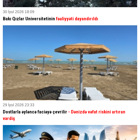
30 İyul 2026 18:09
Bakı Qızlar Universitetinin
fəaliyyəti dayandırıldı
29 İyul 2026 23:33
Dostlarla əyləncə faciəyə çevrilir
- Dənizdə vəfat riskini artıran
vərdiş