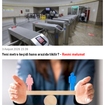
3 Avqust 2026 15:39
Yeni metro keçidi hansı ərazidə tikilir? -
Rəsmi məlumat