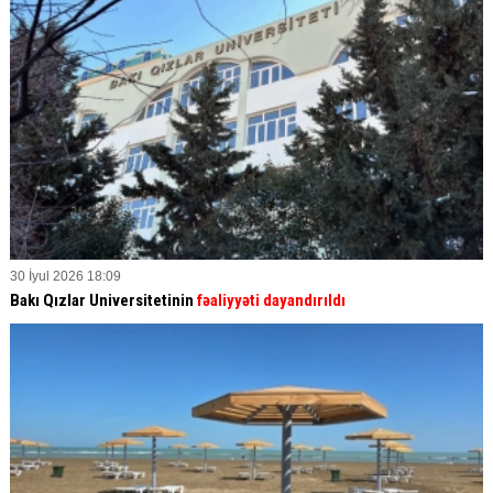
30 İyul 2026 18:09
Bakı Qızlar Universitetinin
fəaliyyəti dayandırıldı