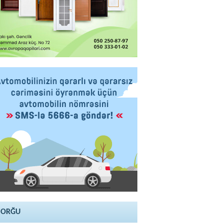
SORĞU