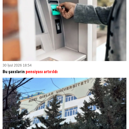
30 İyul 2026 18:54
Bu şəxslərin
pensiyası artırıldı