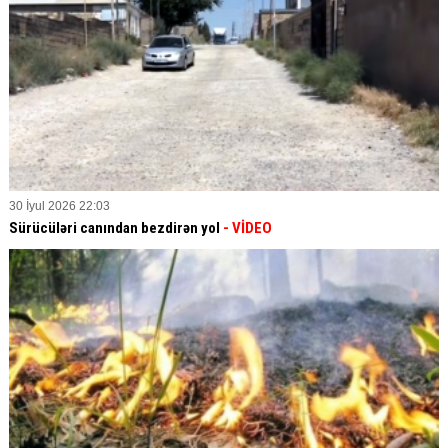
30 İyul 2026 22:03
Sürücüləri canından bezdirən yol
- VİDEO